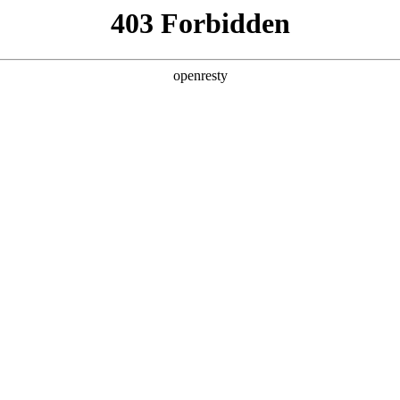
产品及服务
行业解决方案
合作伙伴
投资者关系